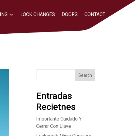
ING
LOCK CHANGES
DOORS
CONTACT
Search
Entradas
Recietnes
Importante Cuidado Y
Cerrar Con Llave
Locksmith Mijas Cerrajero