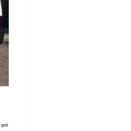
, por