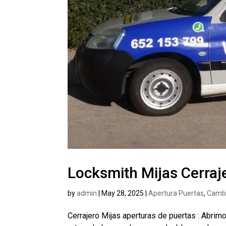
Locksmith Mijas Cerraj
by
admin
|
May 28, 2025
|
Apertura Puertas
,
Cambi
Cerrajero Mijas aperturas de puertas : Abrimo